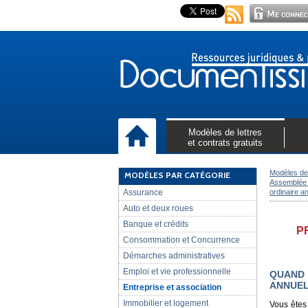
Modèles de lettres
et contrats gratuits
Modèles de 
MODÈLES PAR CATÉGORIE
Assemblée
Assurance
ordinaire a
Auto et deux roues
Banque et crédits
P
Consommation et Concurrence
Démarches administratives
Emploi et vie professionnelle
QUAND 
ANNUEL
Entreprise et association
Immobilier et logement
Vous êtes 