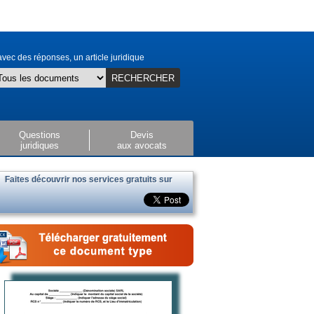
vec des réponses, un article juridique
RECHERCHER
Questions
Devis
juridiques
aux avocats
Faites découvrir nos services gratuits sur