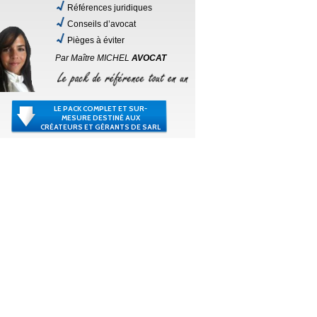
Références juridiques
Conseils d’avocat
Pièges à éviter
Par Maître MICHEL
AVOCAT
LE PACK COMPLET ET SUR-
MESURE DESTINÉ AUX
CRÉATEURS ET GÉRANTS DE SARL