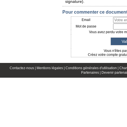
signature).
Pour commenter ce document, 
Email
Mot de passe
Vous avez perdu votre mo
Vous n'êtes pas
Créez votre compte gratui
Contactez-nous |
Mentions légales |
Conditions générales d'utilisation |
Char
Partenaires |
Devenir partenai