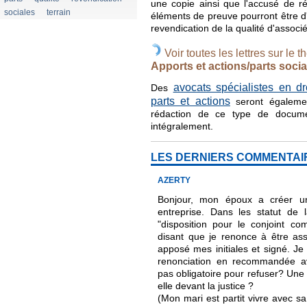
une copie ainsi que l'accusé de r
sociales
terrain
éléments de preuve pourront être d'u
revendication de la qualité d'associé
Voir toutes les lettres sur le t
Apports et actions/parts socia
avocats spécialistes en dr
Des
parts et actions
seront égaleme
rédaction de ce type de docum
intégralement.
LES DERNIERS COMMENTAI
AZERTY
Bonjour, mon époux a créer un
entreprise. Dans les statut de l
"disposition pour le conjoint c
disant que je renonce à être assoc
apposé mes initiales et signé. Je 
renonciation en recommandée av
pas obligatoire pour refuser? Une s
elle devant la justice ?
(Mon mari est partit vivre avec s