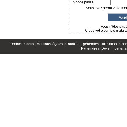
Mot de passe
Vous avez perdu votre mot 
Vous n'êtes pas 
Créez votre compte gratuit
Contactez-nous |
Mentions légales |
Conditions générales d'utilisation |
Char
Partenaires |
Devenir partenai