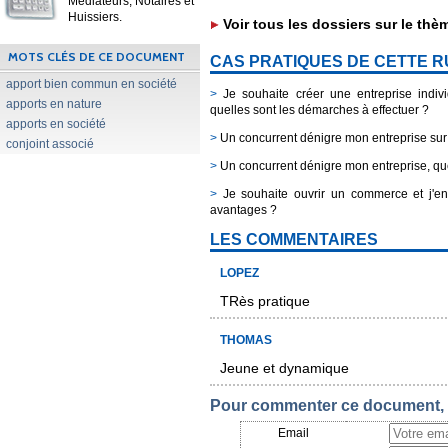
Médiateurs, Notaires et
Huissiers.
Voir tous les dossiers sur le thè
MOTS CLÉS DE CE DOCUMENT
CAS PRATIQUES DE CETTE 
apport bien commun en société
>
Je souhaite créer une entreprise individ
apports en nature
quelles sont les démarches à effectuer ?
apports en société
>
Un concurrent dénigre mon entreprise sur i
conjoint associé
>
Un concurrent dénigre mon entreprise, que
>
Je souhaite ouvrir un commerce et j'env
avantages ?
LES COMMENTAIRES
LOPEZ
TRès pratique
THOMAS
Jeune et dynamique
Pour commenter ce document, i
Email