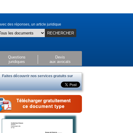
vec des réponses, un article juridique
RECHERCHER
Questions
Devis
juridiques
aux avocats
Faites découvrir nos services gratuits sur