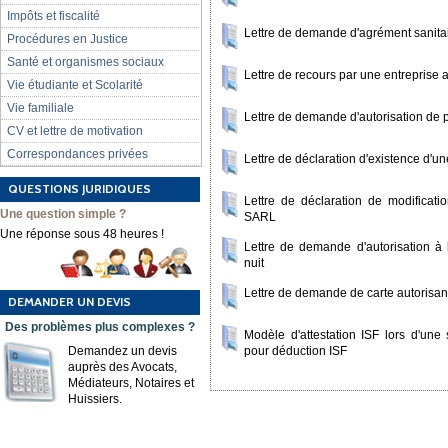
Impôts et fiscalité
Lettre de demande d'agrément sanit
Procédures en Justice
Santé et organismes sociaux
Lettre de recours par une entreprise
Vie étudiante et Scolarité
Vie familiale
Lettre de demande d'autorisation de 
CV et lettre de motivation
Correspondances privées
Lettre de déclaration d'existence d'un
QUESTIONS JURIDIQUES
Lettre de déclaration de modificat
Une question simple ?
SARL
Une réponse sous 48 heures !
Lettre de demande d'autorisation à l
nuit
Lettre de demande de carte autorisa
DEMANDER UN DEVIS
Des problèmes plus complexes ?
Modèle d'attestation ISF lors d'une 
pour déduction ISF
Demandez un devis
auprès des Avocats,
Médiateurs, Notaires et
Huissiers.