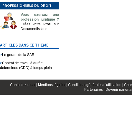
PROFESSIONNELS DU DROIT
Vous exercez une
profession juridique ?
Créez votre Profil sur
Documentissime
ARTICLES DANS CE THÈME
>
Le gérant de la SARL
>
Contrat de travail à durée
déterminée (CDD) à temps plein
Contactez-nous |
Mentions légales |
Conditions générales d'utilisation |
Char
Partenaires |
Devenir partenai