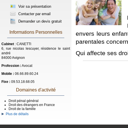
Voir sa présentation
Contacter par email
Demander un devis gratuit
Informations Personnelles
envers leurs enfan
parentales concerna
Cabinet
: CANETTI
6, rue nicolas lescuyer, résidence le saint
Qui affecte ses dr
andré
84000 Avignon
Profession :
Avocat
Mobile :
06.66.89.60.24
Fixe :
09.53.18.68.05
Domaines d'activité
Droit pénal général
Droit des étrangers en France
Droit de la famille
Plus de détails