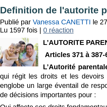
Definition de l'autorite 
Publié par
Vanessa CANETTI
le 27
Lu 1597 fois |
0 réaction
L’AUTORITE PAR
Articles 371 à 387-
L’Autorité parental
qui régit les droits et les devoir
englobe un large éventail de respo
de décisions importantes pour :
Qui affecte ses droits fondamentau