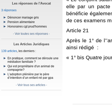
Les réponses de l'Avocat
elle par un pacte 
3 réponses
bénéficie égalemen
Dénoncer mariage gris
de ces examens mé
Pension alimentaire
Honoraires cgt prud'hommes
Article 21
- Voir toutes ses réponses -
Après le 1° de l’’
Les Articles Juridiques
ainsi rédigé :
139 articles
, les derniers :
« 1° bis Quatre jour
En pratique, comment se déroule une
médiation familiale ?
Qui est propriétaire d'un animal de
compagnie?
L’adoption plénière par le père
d’intention d’un enfant né par gpa
- Voir tous ses articles -