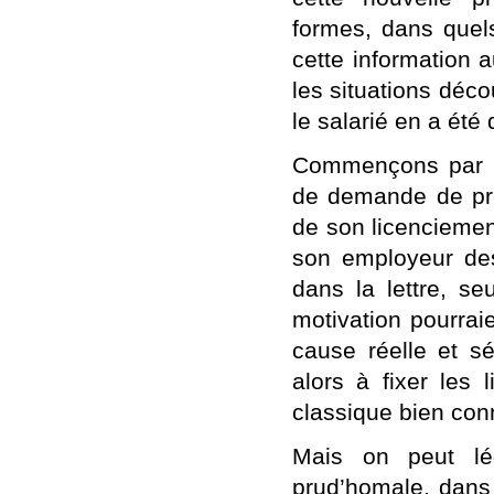
formes, dans quel
cette information 
les situations déco
le salarié en a été
Commençons par l’
de demande de préc
de son licenciemen
son employeur des
dans la lettre, se
motivation pourrai
cause réelle et sé
alors à fixer les 
classique bien conn
Mais on peut lég
prud’homale, dans l