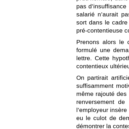
pas d’insuffisance
salarié n’aurait 
sort dans le cadre
pré-contentieuse c
Prenons alors le c
formulé une deman
lettre. Cette hyp
contentieux ultérieu
On partirait artifi
suffisamment motiv
même rajouté des gri
renversement de 
l’employeur insère 
eu le culot de de
démontrer la contes