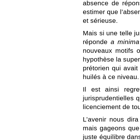
absence de réponse
estimer que l’abse
et sérieuse.
Mais si une telle j
réponde
a minima
nouveaux motifs ou
hypothèse la superp
prétorien qui avait
huilés à ce niveau.
Il est ainsi reg
jurisprudentielles 
licenciement de tou
L’avenir nous dira
mais gageons que 
juste équilibre dan