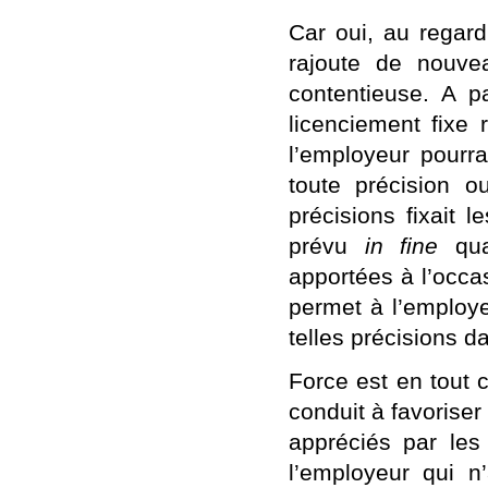
Car oui, au regard
rajoute de nouve
contentieuse. A par
licenciement fixe 
l’employeur pourra
toute précision ou
précisions fixait le
prévu
in fine
quan
apportées à l’occas
permet à l’employeu
telles précisions d
Force est en tout c
conduit à favoriser
appréciés par les
l’employeur qui n