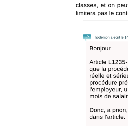
classes, et on pe
limitera pas le cont
hodemon a écrit le 1
Bonjour
Article L1235-
que la procéd
réelle et séri
procédure pré
l'employeur, 
mois de salair
Donc, a priori
dans l'article.