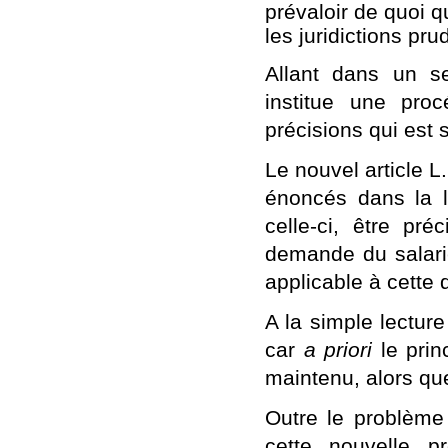
prévaloir de quoi 
les juridictions pr
Allant dans un se
institue une pro
précisions qui est s
Le nouvel article L
énoncés dans la le
celle-ci, être pré
demande du salarié
applicable à cette 
A la simple lecture 
car
a priori
le princ
maintenu, alors qu
Outre le problème
cette nouvelle p