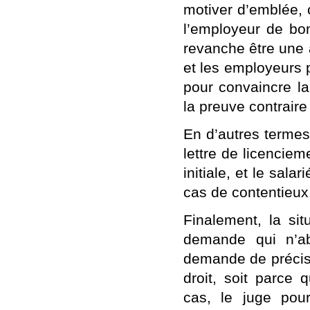
motiver d’emblée, 
l’employeur de bon
revanche être une 
et les employeurs 
pour convaincre la 
la preuve contraire
En d’autres termes
lettre de licenciem
initiale, et le sal
cas de contentieux
Finalement, la sit
demande qui n’ab
demande de précisio
droit, soit parce 
cas, le juge pour