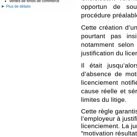
Ventes de fonds de commerce
opportun de soul
Plus de détails
procédure préalabl
Cette création d’u
pourtant pas ins
notamment selon 
justification du li
Il était jusqu’al
d’absence de motiv
licenciement notif
cause réelle et sér
limites du litige.
Cette règle garantis
l’employeur à justif
licenciement. La ju
"motivation résulta