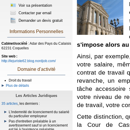
Voir sa présentation
Contacter par email
Demander un devis gratuit
Informations Personnelles
s'impose alors au
Cabinet/société
: Adar des Pays du Calaisis
62231 Coquelles
Ainsi, par exemple
Site web :
http://lejuriste62.blog.nordjob.com/
votre salaire, mêm
Domaine d'activité
contrat de travail
revanche, un emp
Droit du travail
Plus de détails
tâche accessoire 
votre niveau de re
Les Articles Juridiques
de travail, votre c
35 articles
, les derniers :
L'indemnité de licenciement du salarié
Cette distinction, 
du particulier employeur
Pas d'entretien préalable à un
la Cour de Cassa
avertissement sauf si un licenciement
est lié à l'existence préalable