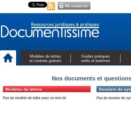
Modèles de lettres
Guides pratiques
et contrats gratuits
outils et barèmes
Nos documents et questions
Modèles de lettres
Dossiers de syn
Pas de modèle de lettre avec ce mot clé
Pas de dossier de sy