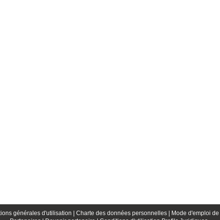
ions générales d'utilisation |
Charte des données personnelles |
Mode d'emploi de 