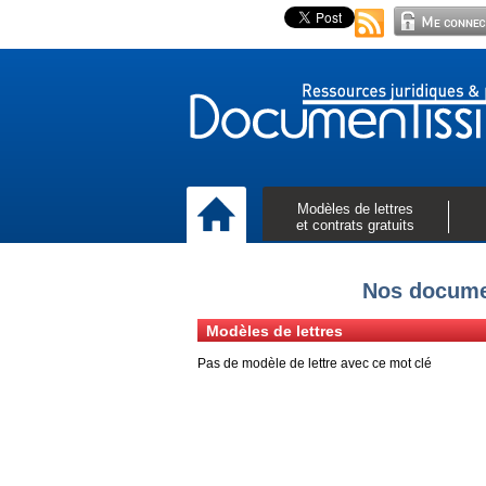
Modèles de lettres
et contrats gratuits
Nos documen
Modèles de lettres
Pas de modèle de lettre avec ce mot clé