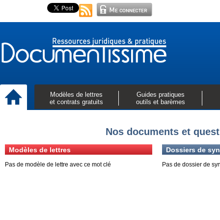
Modèles de lettres
Guides pratiques
et contrats gratuits
outils et barèmes
Nos documents et quest
Modèles de lettres
Dossiers de syn
Pas de modèle de lettre avec ce mot clé
Pas de dossier de sy