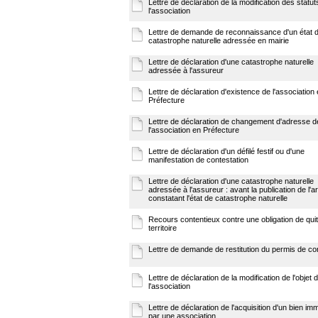
Lettre de déclaration de la modification des statut
l'association
Lettre de demande de reconnaissance d'un état 
catastrophe naturelle adressée en mairie
Lettre de déclaration d'une catastrophe naturelle
adressée à l'assureur
Lettre de déclaration d'existence de l'association
Préfecture
Lettre de déclaration de changement d'adresse d
l'association en Préfecture
Lettre de déclaration d'un défilé festif ou d'une
manifestation de contestation
Lettre de déclaration d'une catastrophe naturelle
adressée à l'assureur : avant la publication de l'a
constatant l'état de catastrophe naturelle
Recours contentieux contre une obligation de quit
territoire
Lettre de demande de restitution du permis de co
Lettre de déclaration de la modification de l'objet 
l'association
Lettre de déclaration de l'acquisition d'un bien imm
par une association