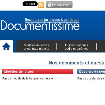
Modèles de lettres
Guides pratiques
et contrats gratuits
outils et barèmes
Nos documents et questi
Modèles de lettres
Dossiers de syn
Pas de modèle de lettre avec ce mot clé
Pas de dossier de sy