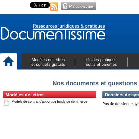
Modèles de lettres
Guides pratiques
et contrats gratuits
outils et barèmes
Nos documents et questions 
Modèles de lettres
Dossiers de syn
Modèle de contrat d'apport de fonds de commerce
Pas de dossier de sy