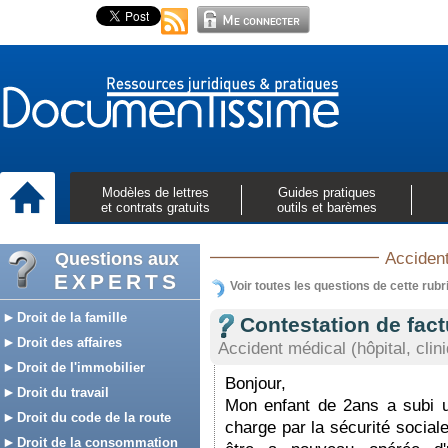
Modèles de lettres
Guides pratiques
et contrats gratuits
outils et barèmes
Questions aux
Accident
EXPERTS
Voir toutes les questions de cette rubr
Droit de la famille
Contestation de fact
Droit des affaires
Accident médical (hôpital, clin
Droit de l'immobilier
Bonjour,
Droit du travail
Mon enfant de 2ans a subi 
Droit du code de la route
charge par la sécurité social
Droit de la consommation