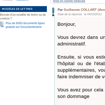
prise en charge médicale
MODÈLES DE LETTRES
Par
Guillaume COLLART (Avo
Date de la réponse : le 04/10/2012
Besoin d'un modèle de lettre ou de
contrat ?
Bonjour,
Plus de 6000 documents types
gratuits sur Documentissime
Vous devrez dans un 
administratif.
Ensuite, si vous est
l'hôpital ou de l'é
supplémentaires, vo
faire indemniser de v
Vous avez pour cela 
son dommage