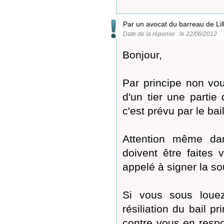
Par un avocat du barreau de Lil
Date de la réponse : le 22/06/2012
Bonjour,
Par principe non vou
d'un tier une partie 
c'est prévu par le bail
Attention même dan
doivent être faites 
appelé à signer la so
Si vous sous louez 
résiliation du bail p
contre vous en respo