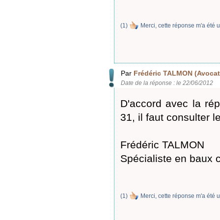
(
1
)
Merci, cette réponse m'a été u
Par
Frédéric TALMON (Avocat
Date de la réponse : le 22/06/2012
D'accord avec la répo
31, il faut consulter le
Frédéric TALMON
Spécialiste en baux
(
1
)
Merci, cette réponse m'a été u