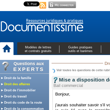
Modèles de lettres
Guides pratiques
et contrats gratuits
outils et barèmes
Questions aux
Dro
EXPERTS
Voir toutes les questions de cette rubr
Droit de la famille
Mise a disposition d
Droit des affaires
Bail commercial
Droit de l'immobilier
Bonjour,
Droit du travail
Droit du code de la route
j'aurais souhaiter savoir s'il 
Droit de la consommation