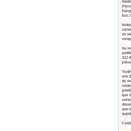
médic
d'acc
transp
bus, d
Notez
conve
un mê
compl
Au re
justi
322-9
prévu
Toute
une d
de re
conte
privi
que l
compt
devan
que l
auprè
Cordi