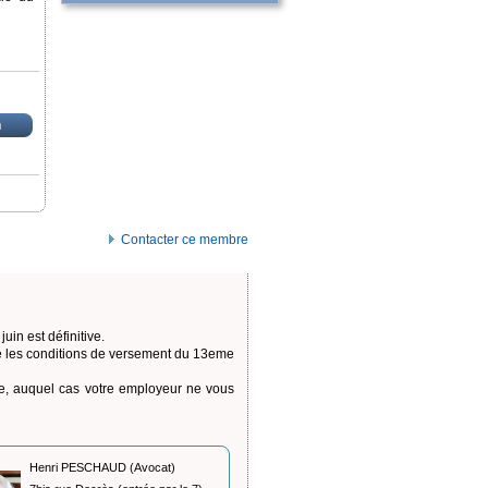
n
Contacter ce membre
in est définitive.
tive les conditions de versement du 13eme
re, auquel cas votre employeur ne vous
Henri PESCHAUD (Avocat)