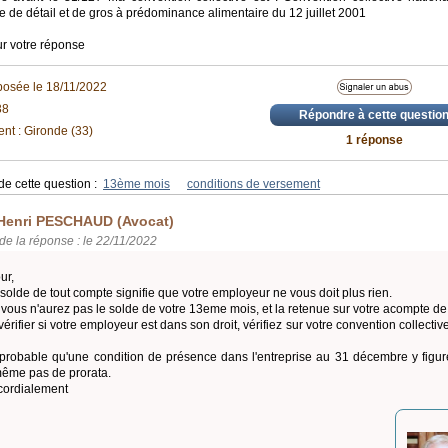
de détail et de gros à prédominance alimentaire du 12 juillet 2001
r votre réponse
posée le 18/11/2022
38
Répondre à cette questio
nt : Gironde (33)
1 réponse
de cette question :
13ème mois
conditions de versement
Henri PESCHAUD (Avocat)
de la réponse : le 22/11/2022
ur,
 solde de tout compte signifie que votre employeur ne vous doit plus rien.
vous n'aurez pas le solde de votre 13eme mois, et la retenue sur votre acompte de ju
vérifier si votre employeur est dans son droit, vérifiez sur votre convention collec
t probable qu'une condition de présence dans l'entreprise au 31 décembre y figu
même pas de prorata.
cordialement