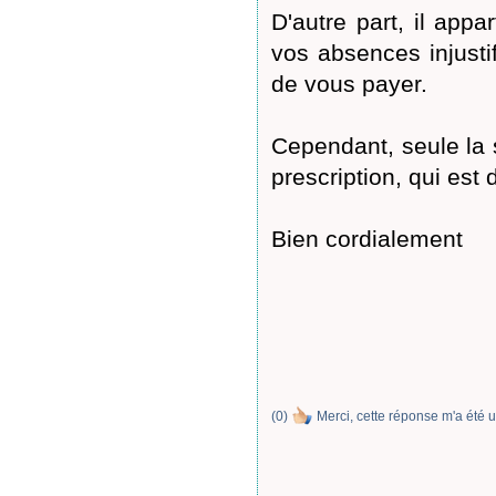
D'autre part, il app
vos absences injustif
de vous payer.
Cependant, seule la 
prescription, qui est 
Bien cordialement
(
0
)
Merci, cette réponse m'a été u