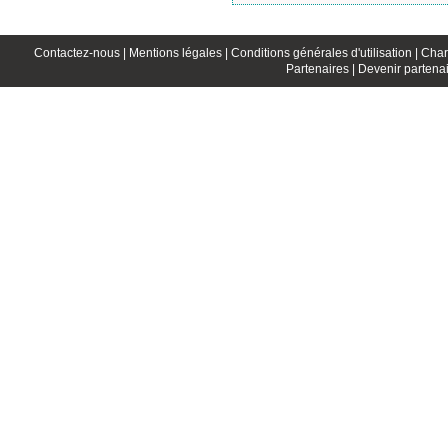
Contactez-nous |
Mentions légales |
Conditions générales d'utilisation |
Char
Partenaires |
Devenir partenai