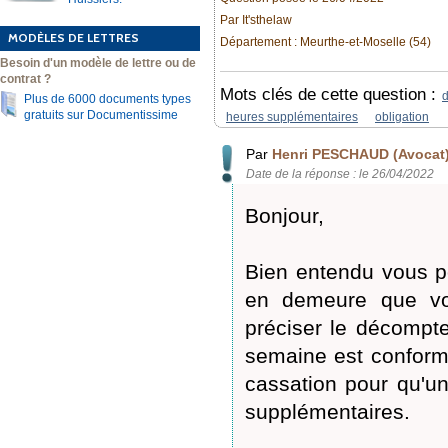
Par It'sthelaw
MODÈLES DE LETTRES
Département : Meurthe-et-Moselle (54)
Besoin d'un modèle de lettre ou de
contrat ?
Mots clés de cette question :
d
Plus de 6000 documents types
gratuits sur Documentissime
heures supplémentaires
obligation
Par
Henri PESCHAUD (Avocat
Date de la réponse : le 26/04/2022
Bonjour,
Bien entendu vous p
en demeure que vo
préciser le décompte
semaine est conforme
cassation pour qu'un
supplémentaires.