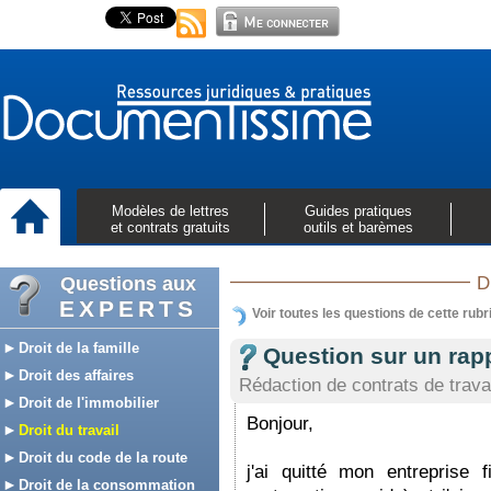
Modèles de lettres
Guides pratiques
et contrats gratuits
outils et barèmes
Questions aux
D
EXPERTS
Voir toutes les questions de cette rubr
Droit de la famille
Question sur un rapp
Droit des affaires
Rédaction de contrats de trava
Droit de l'immobilier
Bonjour,
Droit du travail
Droit du code de la route
j'ai quitté mon entreprise 
Droit de la consommation