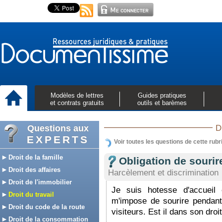
Modèles de lettres
Guides pratiques
et contrats gratuits
outils et barèmes
Questions aux
D
EXPERTS
Voir toutes les questions de cette rubr
Droit de la famille
Obligation de sourir
Droit des affaires
Harcèlement et discrimination
Droit de l'immobilier
Je suis hotesse d'accueil 
Droit du travail
m'impose de sourire pendan
Droit du code de la route
visiteurs. Est il dans son droi
Droit de la consommation