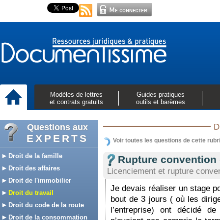
Modèles de lettres
Guides pratiques
et contrats gratuits
outils et barèmes
Questions aux
D
EXPERTS
Voir toutes les questions de cette rubr
Droit de la famille
Rupture convention 
Droit des affaires
Licenciement et rupture conven
Droit de l'immobilier
Je devais réaliser un stage p
Droit du travail
bout de 3 jours ( où les diri
Droit du code de la route
l’entreprise) ont décidé de
Droit de la consommation