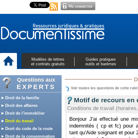
Modèles de lettres
Guides pratiques
et contrats gratuits
outils et barèmes
Questions aux
D
EXPERTS
Voir toutes les questions de cette rubr
Droit de la famille
Motif de recours en 
Droit des affaires
Conditions de travail (horaires,
Droit de l'immobilier
Bonjour J'ai effectué une mi
Droit du travail
indemnités ( cp et fc) pour a
Droit du code de la route
tant qu'Aide soignant et pour 2
Droit de la consommation