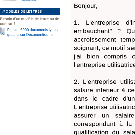
Bonjour,
MODÈLES DE LETTRES
Besoin d'un modèle de lettre ou de
1. L'entreprise d
contrat ?
embauchant" ? Que
Plus de 6000 documents types
gratuits sur Documentissime
accroissement temp
soignant, ce motif sem
j'ai bien compris 
l'entreprise utilisatrice
2. L'entreprise util
salaire inférieur à ce
dans le cadre d'u
L'entreprise utilisat
assurer un salair
correspondant à la 
qualification du sal