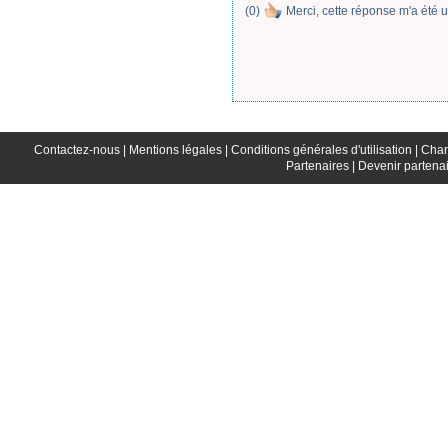
(
0
)
Merci, cette réponse m'a été u
Contactez-nous |
Mentions légales |
Conditions générales d'utilisation |
Char
Partenaires |
Devenir partenai