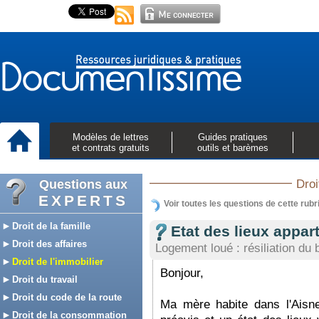
Modèles de lettres
Guides pratiques
et contrats gratuits
outils et barèmes
Questions aux
Droi
EXPERTS
Voir toutes les questions de cette rubr
Droit de la famille
Etat des lieux appa
Droit des affaires
Logement loué : résiliation du b
Droit de l'immobilier
Bonjour,
Droit du travail
Droit du code de la route
Ma mère habite dans l'Aisn
Droit de la consommation