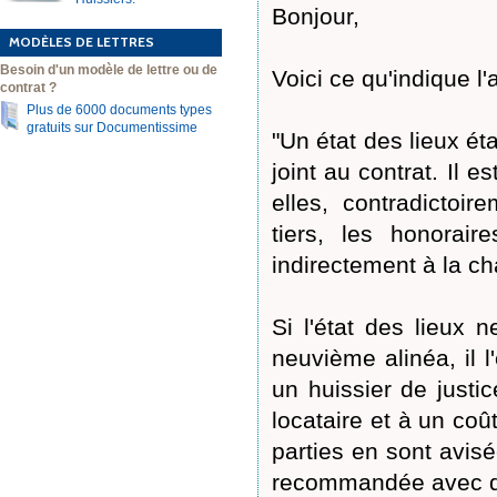
Bonjour,
MODÈLES DE LETTRES
Besoin d'un modèle de lettre ou de
Voici ce qu'indique l'a
contrat ?
Plus de 6000 documents types
gratuits sur Documentissime
"Un état des lieux éta
joint au contrat. Il e
elles, contradictoi
tiers, les honorair
indirectement à la ch
Si l'état des lieux 
neuvième alinéa, il l'e
un huissier de justic
locataire et à un coû
parties en sont avisé
recommandée avec de