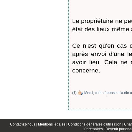
Le propriétaire ne pe
état des lieux même s'
Ce n'est qu'en cas d
après envoi d'une l
avoir lieu. Cela ne
concerne.
(
1
)
Merci, cette réponse m'a été u
Contactez-nous |
Mentions légales |
Conditions générales d'utilisation |
Char
Partenaires |
Devenir partenai