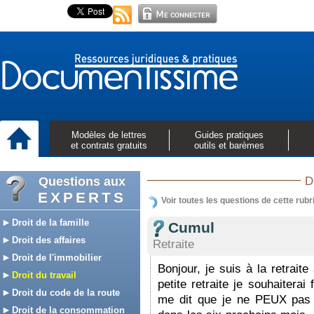
Modèles de lettres
Guides pratiques
et contrats gratuits
outils et barèmes
Questions aux
D
EXPERTS
Voir toutes les questions de cette rubr
Droit de la famille
Cumul
Droit des affaires
Retraite
Droit de l'immobilier
Bonjour, je suis à la retrait
Droit du travail
petite retraite je souhaitera
Droit du code de la route
me dit que je ne PEUX pas 
Droit de la consommation