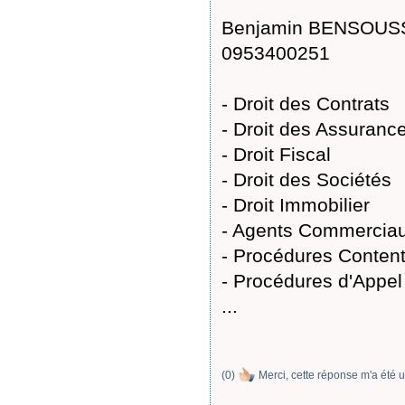
Benjamin BENSOUSSA
0953400251
- Droit des Contrats
- Droit des Assuranc
- Droit Fiscal
- Droit des Sociétés
- Droit Immobilier
- Agents Commercia
- Procédures Conten
- Procédures d'Appel
...
(
0
)
Merci, cette réponse m'a été u