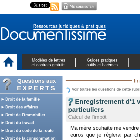
Modèles de lettres
Guides pratiques
et contrats gratuits
outils et barèmes
Questions aux
Im
EXPERTS
Voir toutes les questions de cette rubr
Droit de la famille
Enregistrement d'1 
Droit des affaires
particuliers
Droit de l'immobilier
Calcul de l'impôt
Droit du travail
Ma mère souhaite me vendre 
Droit du code de la route
euros que je règlerai par ch
Droit de la consommation