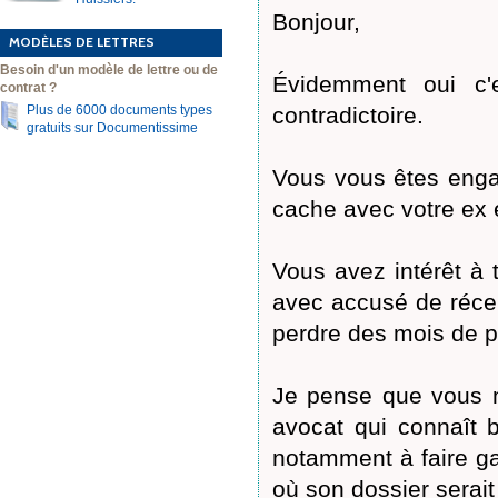
Bonjour,
MODÈLES DE LETTRES
Besoin d'un modèle de lettre ou de
Évidemment oui c'e
contrat ?
Plus de 6000 documents types
contradictoire.
gratuits sur Documentissime
Vous vous êtes enga
cache avec votre ex 
Vous avez intérêt à 
avec accusé de récep
perdre des mois de p
Je pense que vous n
avocat qui connaît b
notamment à faire ga
où son dossier serai