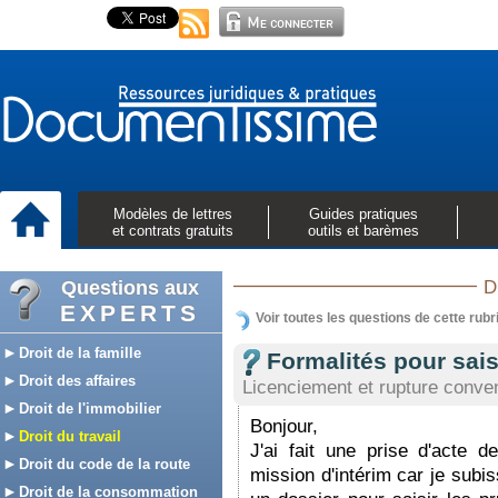
Modèles de lettres
Guides pratiques
et contrats gratuits
outils et barèmes
Questions aux
D
EXPERTS
Voir toutes les questions de cette rubr
Droit de la famille
Formalités pour sai
Droit des affaires
Licenciement et rupture conven
Droit de l'immobilier
Bonjour,
Droit du travail
J'ai fait une prise d'acte d
Droit du code de la route
mission d'intérim car je subi
Droit de la consommation