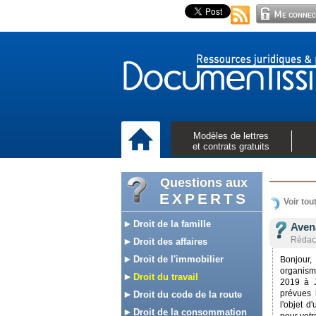
Modèles de lettres
et contrats gratuits
Questions aux
EXPERTS
Voir tou
Droit de la famille
Aven
Rédact
Droit des affaires
Droit de l'immobilier
Bonjour,
organism
Droit du travail
2019 à J
prévues 
Droit du code de la route
l'objet 
Droit de la consommation