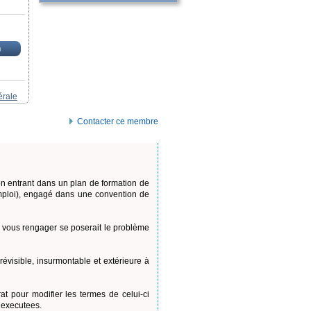
n
érale
Contacter ce membre
ion entrant dans un plan de formation de
emploi), engagé dans une convention de
de vous rengager se poserait le problème
révisible, insurmontable et extérieure à
t pour modifier les termes de celui-ci
 executees.