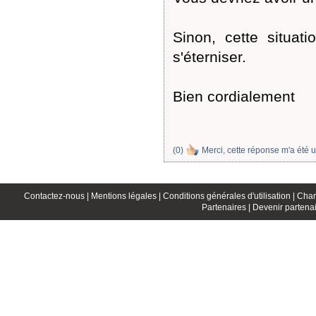
Sinon, cette situati
s'éterniser.
Bien cordialement
(
0
)
Merci, cette réponse m'a été u
Contactez-nous |
Mentions légales |
Conditions générales d'utilisation |
Char
Partenaires |
Devenir partenai