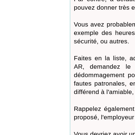
pouvez donner très e
Vous avez probableme
exemple des heures
sécurité, ou autres.
Faites en la liste, 
AR, demandez le 
dédommagement pour
fautes patronales, en
différend à l'amiabl
Rappelez également 
proposé, l'employeur 
Vous devriez avoir un