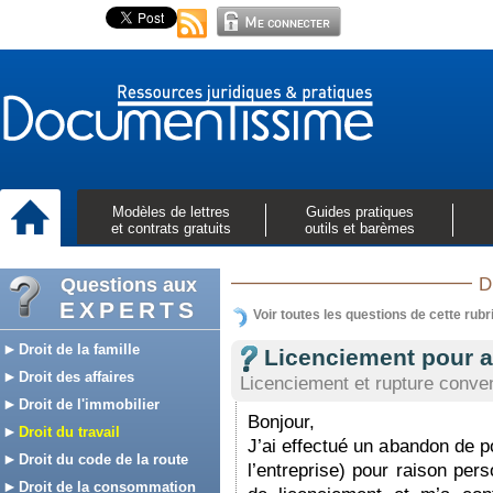
Modèles de lettres
Guides pratiques
et contrats gratuits
outils et barèmes
Questions aux
D
EXPERTS
Voir toutes les questions de cette rubr
Droit de la famille
Licenciement pour 
Droit des affaires
Licenciement et rupture conven
Droit de l'immobilier
Bonjour,
Droit du travail
J’ai effectué un abandon de p
Droit du code de la route
l’entreprise) pour raison per
Droit de la consommation