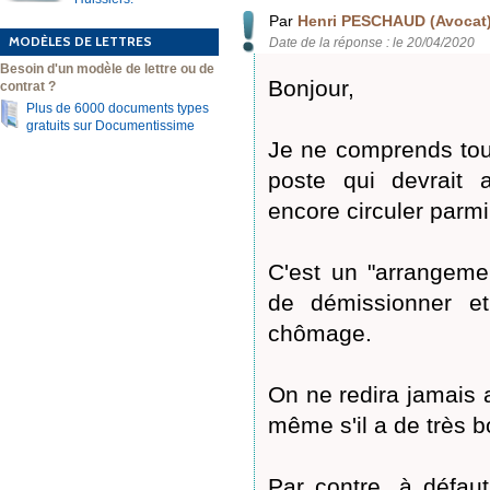
Par
Henri PESCHAUD (Avocat
MODÈLES DE LETTRES
Date de la réponse : le 20/04/2020
Besoin d'un modèle de lettre ou de
Bonjour,
contrat ?
Plus de 6000 documents types
gratuits sur Documentissime
Je ne comprends tou
poste qui devrait 
encore circuler parmi
C'est un "arrangemen
de démissionner et
chômage.
On ne redira jamais a
même s'il a de très b
Par contre, à défau