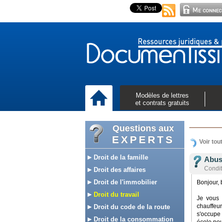
Modèles de lettres
et contrats gratuits
Questions aux
EXPERTS
Voir tou
Droit de la famille
Abus
Conditi
Droit des affaires
Droit de l'immobilier
Bonjour, 
Droit du travail
Je vous 
chauffeu
Droit du code de la route
s'occupe 
Droit de la consommation