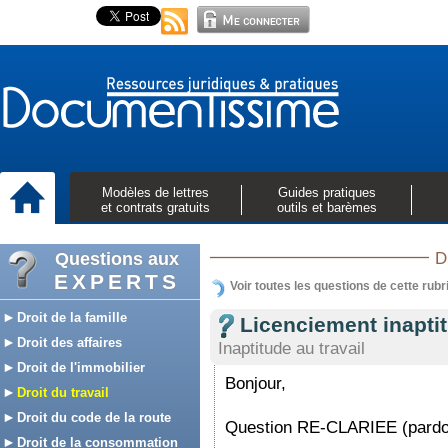
Modèles de lettres
Guides pratiques
et contrats gratuits
outils et barèmes
Questions aux
D
EXPERTS
Voir toutes les questions de cette rubr
Droit de la famille
Licenciement inaptitu
Droit des affaires
Inaptitude au travail
Droit de l'immobilier
Bonjour,
Droit du travail
Droit du code de la route
Question RE-CLARIEE (pardon
Droit de la consommation