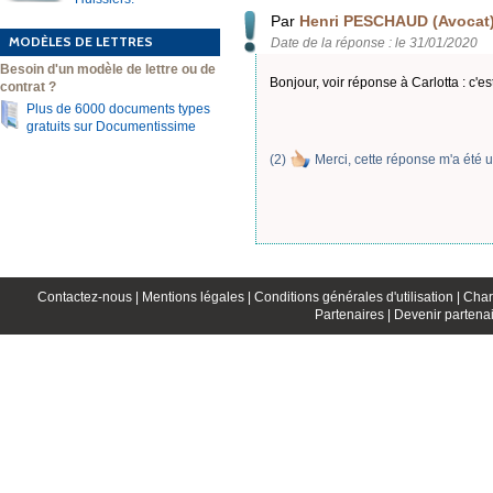
Par
Henri PESCHAUD (Avocat
MODÈLES DE LETTRES
Date de la réponse : le 31/01/2020
Besoin d'un modèle de lettre ou de
Bonjour, voir réponse à Carlotta : c'e
contrat ?
Plus de 6000 documents types
gratuits sur Documentissime
(
2
)
Merci, cette réponse m'a été u
Contactez-nous |
Mentions légales |
Conditions générales d'utilisation |
Char
Partenaires |
Devenir partenai