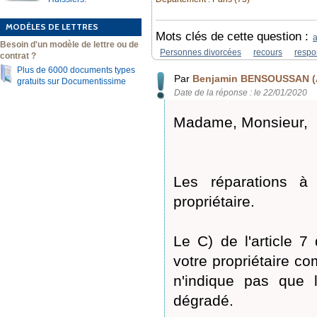
MODÈLES DE LETTRES
Mots clés de cette question :
Besoin d'un modèle de lettre ou de
Personnes divorcées
recours
respo
contrat ?
Plus de 6000 documents types
Par
Benjamin BENSOUSSAN (
gratuits sur Documentissime
Date de la réponse : le 22/01/2020
Madame, Monsieur,
Les réparations à 
propriétaire.
Le C) de l'article 
votre propriétaire co
n'indique pas que l
dégradé.