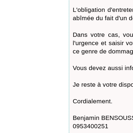
L'obligation d'entret
abîmée du fait d'un dé
Dans votre cas, vou
l'urgence et saisir v
ce genre de dommag
Vous devez aussi info
Je reste à votre dispo
Cordialement.
Benjamin BENSOUSSA
0953400251