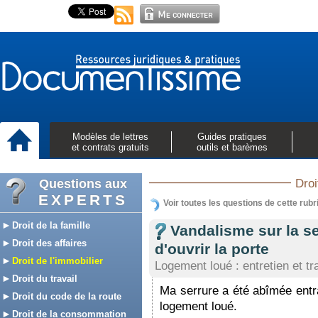
Modèles de lettres
Guides pratiques
et contrats gratuits
outils et barèmes
Questions aux
Droi
EXPERTS
Voir toutes les questions de cette rubr
Droit de la famille
Vandalisme sur la se
Droit des affaires
d'ouvrir la porte
Droit de l'immobilier
Logement loué : entretien et t
Droit du travail
Ma serrure a été abîmée entra
Droit du code de la route
logement loué.
Droit de la consommation