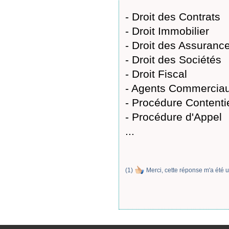
- Droit des Contrats
- Droit Immobilier
- Droit des Assuranc
- Droit des Sociétés
- Droit Fiscal
- Agents Commercia
- Procédure Content
- Procédure d'Appel
...
(
1
)
Merci, cette réponse m'a été u