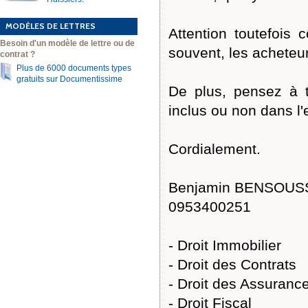
MODÈLES DE LETTRES
Attention toutefois
Besoin d'un modèle de lettre ou de
souvent, les acheteur
contrat ?
Plus de 6000 documents types
gratuits sur Documentissime
De plus, pensez à t
inclus ou non dans l'
Cordialement.
Benjamin BENSOUSSA
0953400251
- Droit Immobilier
- Droit des Contrats
- Droit des Assuranc
- Droit Fiscal