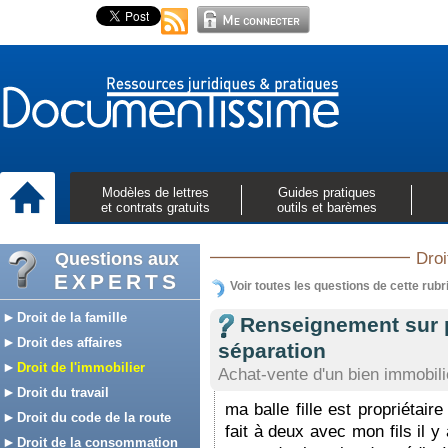
Modèles de lettres
Guides pratiques
et contrats gratuits
outils et barèmes
Questions aux
Droi
EXPERTS
Voir toutes les questions de cette rubr
Droit de la famille
Renseignement sur p
Droit des affaires
séparation
Droit de l'immobilier
Achat-vente d'un bien immobili
Droit du travail
ma balle fille est propriétair
Droit du code de la route
fait à deux avec mon fils il y 
Droit de la consommation