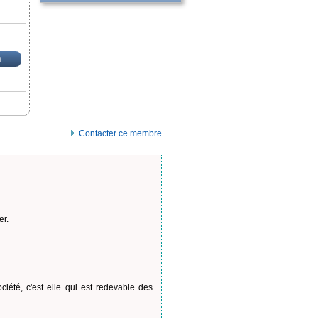
n
Contacter ce membre
er.
ciété, c'est elle qui est redevable des