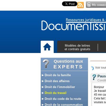
Modèles de lettres
et contrats gratuits
Questions aux
EXPERTS
Voir tou
Droit de la famille
Paus
Conditi
Droit des affaires
Droit de l'immobilier
Bonjour
Je travai
Droit du travail
45 mn car
Cela fait
Droit du code de la route
voulais s
Droit de la consommation