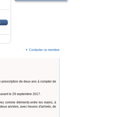
n
Contacter ce membre
e prescription de deux ans à compter de
 avant le 29 septembre 2017.
 avez comme éléments entre les mains, à
deux années, avec heures d'arrivée, de