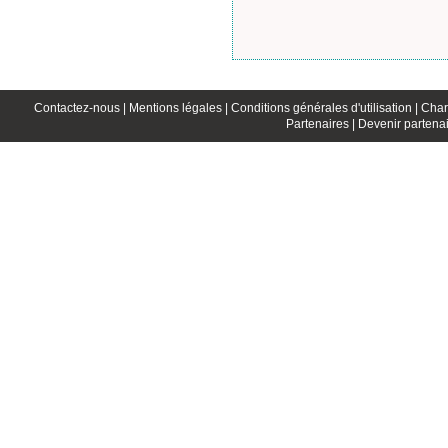
Contactez-nous |
Mentions légales |
Conditions générales d'utilisation |
Char
Partenaires |
Devenir partenai