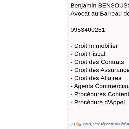
Benjamin BENSOUS
Avocat au Barreau de
0953400251
- Droit Immobilier
- Droit Fiscal
- Droit des Contrats
- Droit des Assuranc
- Droit des Affaires
- Agents Commercia
- Procédures Conten
- Procédure d'Appel
(
1
)
Merci, cette réponse m'a été u