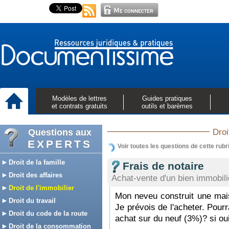
Modèles de lettres
Guides pratiques
et contrats gratuits
outils et barèmes
Questions aux
Droi
EXPERTS
Voir toutes les questions de cette rubr
Droit de la famille
Frais de notaire
Droit des affaires
Achat-vente d'un bien immobili
Droit de l'immobilier
Mon neveu construit une mais
Droit du travail
Je prévois de l'acheter. Pourr
Droit du code de la route
achat sur du neuf (3%)? si ou
Droit de la consommation