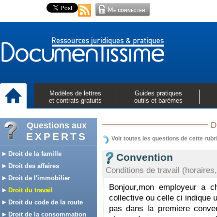
Modèles de lettres
Guides pratiques
et contrats gratuits
outils et barèmes
Questions aux
D
EXPERTS
Voir toutes les questions de cette rubr
Droit de la famille
Convention
Droit des affaires
Conditions de travail (horaires,
Droit de l'immobilier
Bonjour,mon employeur a ch
Droit du travail
collective ou celle ci indique
Droit du code de la route
pas dans la premiere convent
Droit de la consommation