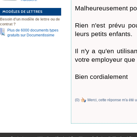
Malheureusement pou
MODÈLES DE LETTRES
Besoin d'un modèle de lettre ou de
Rien n'est prévu po
contrat ?
Plus de 6000 documents types
leurs petits enfants.
gratuits sur Documentissime
Il n'y a qu'en utili
votre employeur que 
Bien cordialement
(
0
)
Merci, cette réponse m'a été u