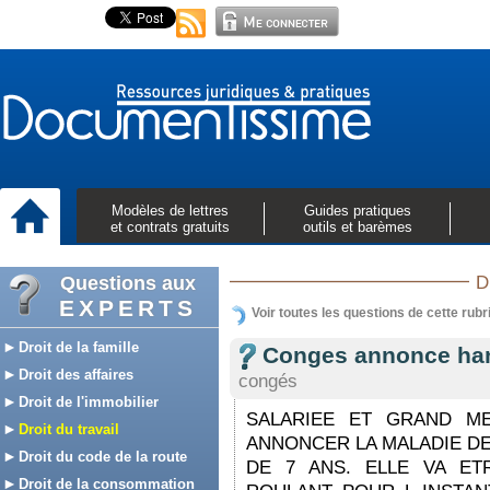
Modèles de lettres
Guides pratiques
et contrats gratuits
outils et barèmes
Questions aux
D
EXPERTS
Voir toutes les questions de cette rubr
Droit de la famille
Conges annonce han
Droit des affaires
congés
Droit de l'immobilier
SALARIEE ET GRAND M
Droit du travail
ANNONCER LA MALADIE DE
Droit du code de la route
DE 7 ANS. ELLE VA ET
Droit de la consommation