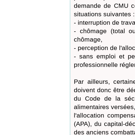
demande de CMU com
situations suivantes :
- interruption de tra
- chômage (total ou
chômage,
- perception de l'allo
- sans emploi et pe
professionnelle régle
Par ailleurs, certa
doivent donc être d
du Code de la sécur
alimentaires versées
l'allocation compens
(APA), du capital-déc
des anciens combatt