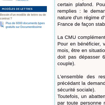
certain plafond. Pou
MODÈLES DE LETTRES
remplies : le deman
Besoin d'un modèle de lettre ou de
nature d'un régime d'
contrat ?
France de façon stabl
Plus de 6000 documents types
gratuits sur Documentissime
La CMU complémentai
Pour en bénéficier, 
mois, être en situati
doit pas dépasser 
couple).
L’ensemble des re
précédant la demand
sécurité sociale).
Toutefois, un abatt
par toute personne 