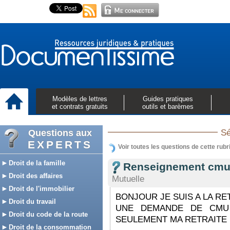
Modèles de lettres
Guides pratiques
et contrats gratuits
outils et barèmes
Questions aux
Sé
EXPERTS
Voir toutes les questions de cette rubr
Droit de la famille
Renseignement cm
Droit des affaires
Mutuelle
Droit de l'immobilier
BONJOUR JE SUIS A LA RE
Droit du travail
UNE DEMANDE DE CMU
Droit du code de la route
SEULEMENT MA RETRAITE DE
Droit de la consommation