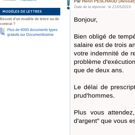
Par
Henri PESCHAUD (Avocat
Date de la réponse : le 21/05/2019
MODÈLES DE LETTRES
Bonjour,
Besoin d'un modèle de lettre ou de
contrat ?
Plus de 6000 documents types
gratuits sur Documentissime
Bien obligé de tempé
salaire est de trois 
votre indemnité de r
problème d'exécution 
que de deux ans.
Le délai de prescrip
prud'hommes.
Plus vous attendez
d'argent" que vous e