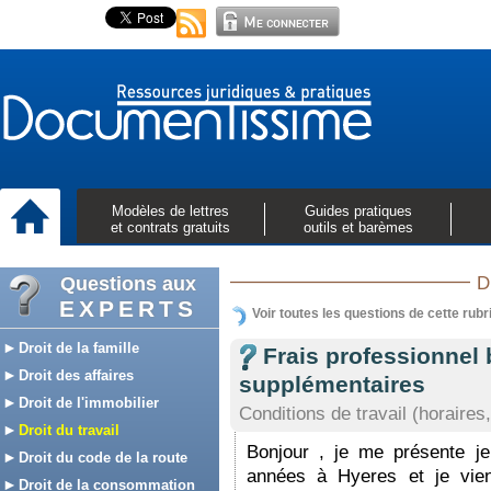
Modèles de lettres
Guides pratiques
et contrats gratuits
outils et barèmes
Questions aux
D
EXPERTS
Voir toutes les questions de cette rubr
Droit de la famille
Frais professionnel
Droit des affaires
supplémentaires
Droit de l'immobilier
Conditions de travail (horaires,
Droit du travail
Bonjour , je me présente j
Droit du code de la route
années à Hyeres et je vien
Droit de la consommation