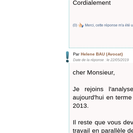
Cordialement
(
0
)
Merci, cette réponse m'a été u
Par
Helene BAU (Avocat)
Date de la réponse : le 22/05/2019
cher Monsieur,
Je rejoins l'analy
aujourd'hui en terme 
2013.
Il reste que vous dev
travail en parallèle 