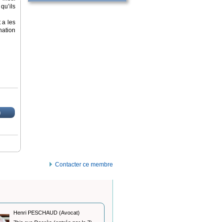
qu’ils
 a les
nation
n
Contacter ce membre
Henri PESCHAUD (Avocat)