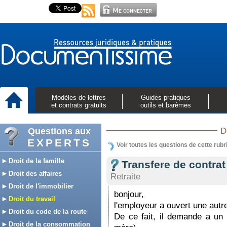
Modèles de lettres
Guides pratiques
et contrats gratuits
outils et barèmes
Questions aux
D
EXPERTS
Voir toutes les questions de cette rubr
Droit de la famille
Transfere de contrat
Droit des affaires
Retraite
Droit de l'immobilier
bonjour,
Droit du travail
l'employeur a ouvert une autr
Droit du code de la route
De ce fait, il demande a un
Droit de la consommation