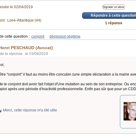
posée le 02/04/2019
Répondre à cette questio
t : Loire-Atlantique (44)
1 réponse
de cette question :
conjoint
démission légitime
Henri PESCHAUD (Avocat)
de la réponse : le 03/04/2019
ur,
être "conjoint" il faut au moins être concubin (une simple déclaration a la mairie av
te le conjoint doit avoir fait l'objet d'Une mutation au sein de son entreprise. Ou e
ploi après une période d'inactivité professionnelle. Enfin pas sûr que pour un CDD 
Merci, cette réponse m'a été utile