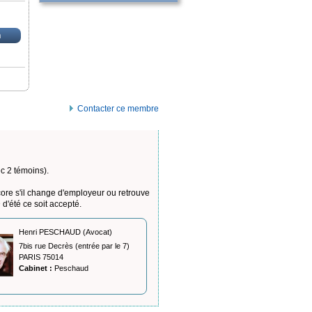
n
Contacter ce membre
ec 2 témoins).
ncore s'il change d'employeur ou retrouve
d'été ce soit accepté.
Henri PESCHAUD (Avocat)
7bis rue Decrès (entrée par le 7)
PARIS 75014
Cabinet :
Peschaud