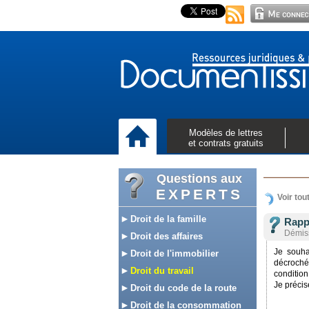
Modèles de lettres
et contrats gratuits
Questions aux
EXPERTS
Voir tou
Droit de la famille
Rapp
Démis
Droit des affaires
Je souha
Droit de l'immobilier
décroché
Droit du travail
condition
Je préci
Droit du code de la route
Droit de la consommation