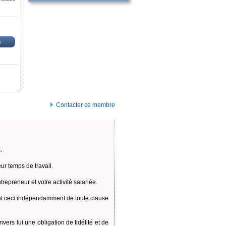
n
Contacter ce membre
.
ur temps de travail.
epreneur et votre activité salariée.
, et ceci indépendamment de toute clause
vers lui une obligation de fidélité et de