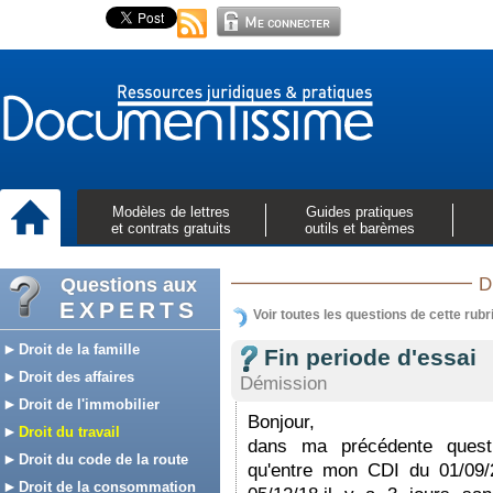
Modèles de lettres
Guides pratiques
et contrats gratuits
outils et barèmes
Questions aux
D
EXPERTS
Voir toutes les questions de cette rubr
Droit de la famille
Fin periode d'essai
Droit des affaires
Démission
Droit de l'immobilier
Bonjour,
Droit du travail
dans ma précédente questi
Droit du code de la route
qu'entre mon CDI du 01/09/2
Droit de la consommation