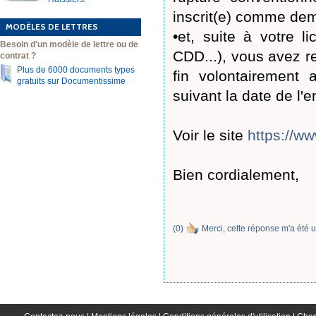
inscrit(e) comme de
MODÈLES DE LETTRES
•et, suite à votre l
Besoin d'un modèle de lettre ou de
CDD...), vous avez re
contrat ?
Plus de 6000 documents types
fin volontairement 
gratuits sur Documentissime
suivant la date de l
Voir le site
https://ww
Bien cordialement,
(
0
)
Merci, cette réponse m'a été u