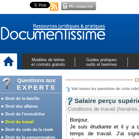
Modèles de lettres
Guides pratiques
et contrats gratuits
outils et barèmes
Questions aux
D
EXPERTS
Voir toutes les questions de cette rubr
Droit de la famille
Salaire perçu supéri
Droit des affaires
Conditions de travail (horaires,
Droit de l'immobilier
Bonjour,
Droit du travail
Je suis étudiante et il y a
Droit du code de la route
temps de travail. J'ai sig
Droit de la consommation