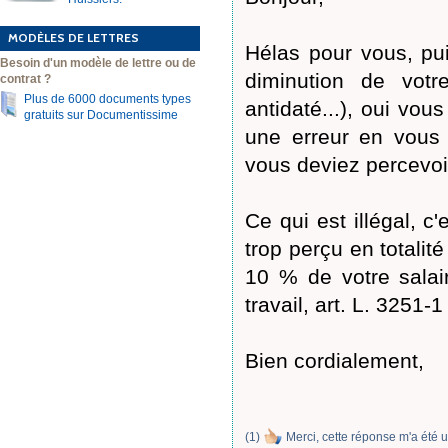
MODÈLES DE LETTRES
Hélas pour vous, pu
Besoin d'un modèle de lettre ou de
diminution de votr
contrat ?
Plus de 6000 documents types
antidaté...), oui vo
gratuits sur Documentissime
une erreur en vous 
vous deviez percevoi
Ce qui est illégal, c
trop perçu en totalit
10 % de votre salair
travail, art. L. 3251-
Bien cordialement,
(
1
)
Merci, cette réponse m'a été u