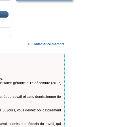
n
Contacter ce membre
se,
 l'autre gérante le 15 décembre (2017,
rrêt de travail et sans démissionner (je
 à 30 jours, vous devrez obligatoirement
ravail auprès du médecin du travail, qui