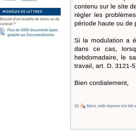
contenu sur le site d
MODÈLES DE LETTRES
régler les problèmes
Besoin d'un modèle de lettre ou de
période haute ou de p
contrat ?
Plus de 6000 documents types
gratuits sur Documentissime
Si la modulation a é
dans ce cas, lorsq
hebdomadaire, le sa
travail, art. D. 3121-5
Bien cordialement,
(
0
)
Merci, cette réponse m'a été u