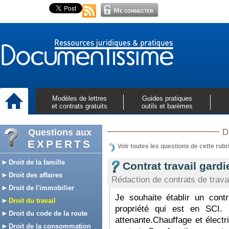
Modèles de lettres
Guides pratiques
et contrats gratuits
outils et barèmes
Questions aux
D
EXPERTS
Voir toutes les questions de cette rubr
Droit de la famille
Contrat travail gardi
Droit des affaires
Rédaction de contrats de trava
Droit de l'immobilier
Je souhaite établir un cont
Droit du travail
propriété qui est en SCI. 
Droit du code de la route
attenante.Chauffage et électr
Droit de la consommation