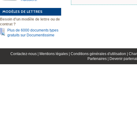
MODÈLES DE LETTRES
Besoin d'un modèle de lettre ou de
contrat ?
Plus de 6000 documents types
gratuits sur Documentissime
Contactez-nous |
Mentions légales |
Conditions générales d'utilisation |
Char
Partenaires |
Devenir partenai